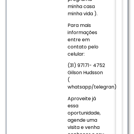
minha casa
minha vida ).
Para mais
informações
entre em
contato pelo
celular:
(31) 97171- 4752
Gilson Hudsson
(
whatsapp/telegran)
Aproveite já
essa
oportunidade,
agende uma
visita e venha