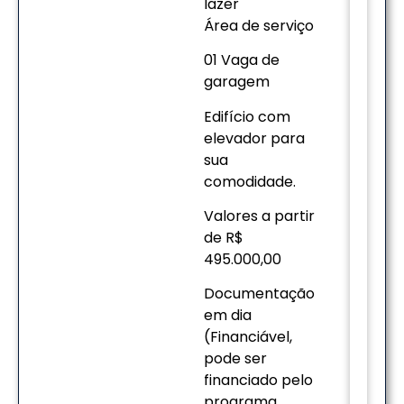
lazer
Área de serviço
01 Vaga de
garagem
Edifício com
elevador para
sua
comodidade.
Valores a partir
de R$
495.000,00
Documentação
em dia
(Financiável,
pode ser
financiado pelo
programa