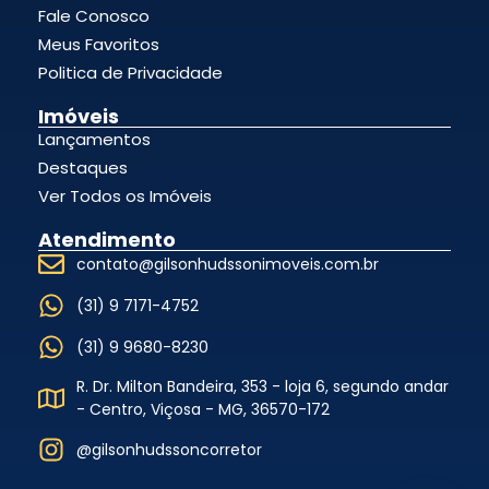
Fale Conosco
Meus Favoritos
Politica de Privacidade
Imóveis
Lançamentos
Destaques
Ver Todos os Imóveis
Atendimento
contato@gilsonhudssonimoveis.com.br
(31) 9 7171-4752
(31) 9 9680-8230
R. Dr. Milton Bandeira, 353 - loja 6, segundo andar
- Centro, Viçosa - MG, 36570-172
@gilsonhudssoncorretor