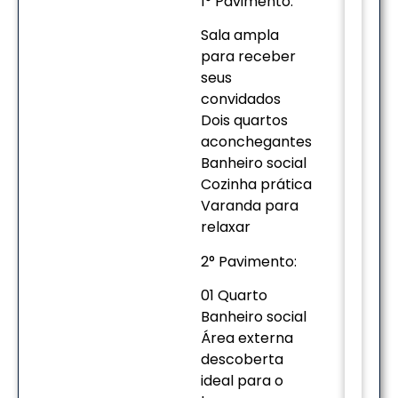
1° Pavimento:
Sala ampla
para receber
seus
convidados
Dois quartos
aconchegantes
Banheiro social
Cozinha prática
Varanda para
relaxar
2° Pavimento:
01 Quarto
Banheiro social
Área externa
descoberta
ideal para o