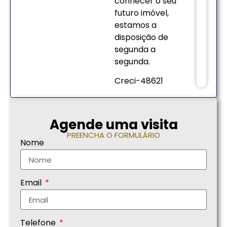
conhecer o seu
futuro imóvel,
estamos a
disposição de
segunda a
segunda.
Creci-48621
Agende uma visita
PREENCHA O FORMULÁRIO
Nome
Email
Telefone