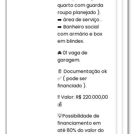
quarto com guarda
roupa planejado ).
➡️ área de serviço .
➡️ Banheiro social
com armário e box
em blindex.
🚘 01 vaga de
garagem.
📄 Documentação ok
✅ ( pode ser
financiado ).
‼️ Valor: R$ 220.000,00
💰
💡Possibilidade de
financiamento em
até 80% do valor do