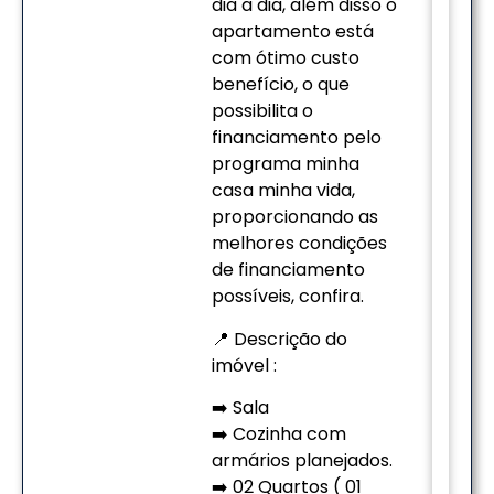
dia a dia, além disso o
apartamento está
com ótimo custo
benefício, o que
possibilita o
financiamento pelo
programa minha
casa minha vida,
proporcionando as
melhores condições
de financiamento
possíveis, confira.
📍 Descrição do
imóvel :
➡️ Sala
➡️ Cozinha com
armários planejados.
➡️ 02 Quartos ( 01