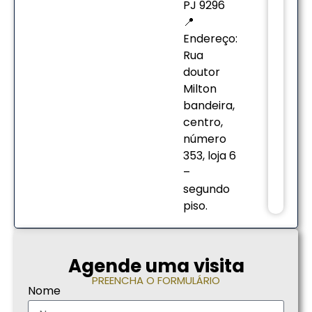
PJ 9296
📍
Endereço:
Rua
doutor
Milton
bandeira,
centro,
número
353, loja 6
–
segundo
piso.
Agende uma visita
PREENCHA O FORMULÁRIO
Nome