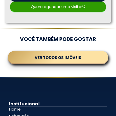
Quero agendar uma visita
VOCÊ TAMBÉM PODE GOSTAR
VER TODOS OS IMÓVEIS
Institucional
Home
Sobre Nós