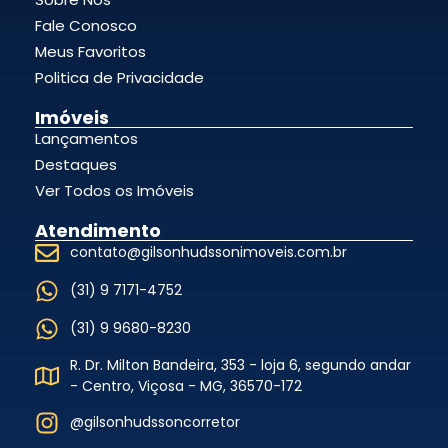
Fale Conosco
Meus Favoritos
Politica de Privacidade
Imóveis
Lançamentos
Destaques
Ver Todos os Imóveis
Atendimento
contato@gilsonhudssonimoveis.com.br
(31) 9 7171-4752
(31) 9 9680-8230
R. Dr. Milton Bandeira, 353 - loja 6, segundo andar
- Centro, Viçosa - MG, 36570-172
@gilsonhudssoncorretor