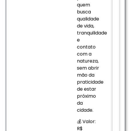
quem
busca
qualidade
de vida,
tranquilidade
e
contato
com a
natureza,
sem abrir
mão da
praticidade
de estar
próximo
da
cidade.
💰 Valor:
R$