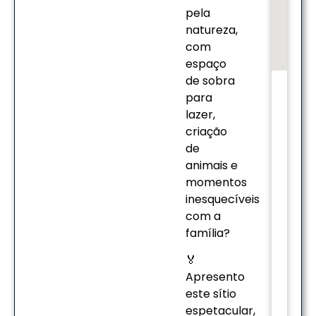
pela
natureza,
com
espaço
de sobra
para
lazer,
criação
de
animais e
momentos
inesquecíveis
com a
família?
🏅
Apresento
este sítio
espetacular,