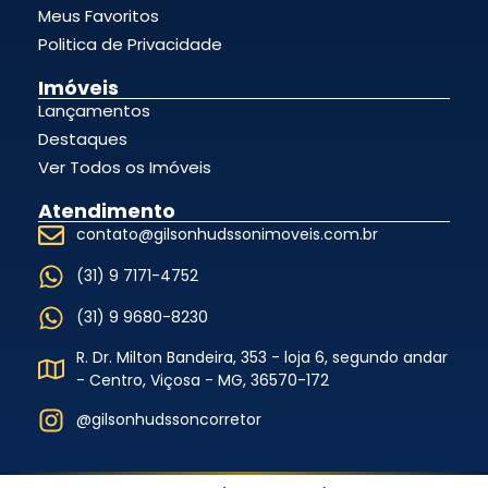
Meus Favoritos
Politica de Privacidade
Imóveis
Lançamentos
Destaques
Ver Todos os Imóveis
Atendimento
contato@gilsonhudssonimoveis.com.br
(31) 9 7171-4752
(31) 9 9680-8230
R. Dr. Milton Bandeira, 353 - loja 6, segundo andar
- Centro, Viçosa - MG, 36570-172
@gilsonhudssoncorretor